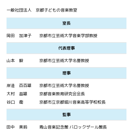
一般社団法人 京都子どもの音楽教室
室長
岡田 加津子
京都市立芸術大学音楽学部教授
代表理事
山本 毅
京都市立芸術大学名誉教授
理事
岸邉 百百雄
京都市立芸術大学名誉教授
大村 益雄
京都音楽教育研究会会長
谷口 衛
京都市立京都堀川音楽高等学校校長
監事
田中 美鈴
青山音楽記念館 バロックザール館長