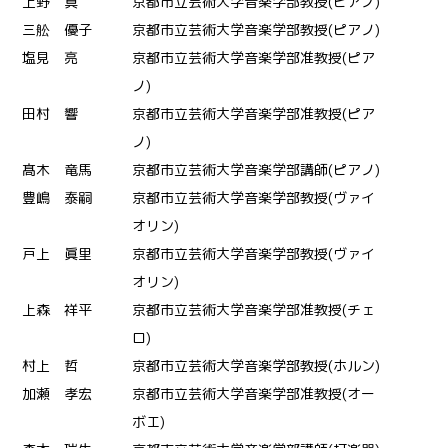
上野 真
京都市立芸術大学音楽学部教授(ピアノ)
三舩 優子
京都市立芸術大学音楽学部教授(ピアノ)
塩見 亮
京都市立芸術大学音楽学部准教授(ピア
ノ)
田村 響
京都市立芸術大学音楽学部准教授(ピア
ノ)
髙木 竜馬
京都市立芸術大学音楽学部講師(ピアノ)
豊嶋 泰嗣
京都市立芸術大学音楽学部教授(ヴァイ
オリン)
戸上 眞里
京都市立芸術大学音楽学部教授(ヴァイ
オリン)
上森 祥平
京都市立芸術大学音楽学部准教授(チェ
ロ)
村上 哲
京都市立芸術大学音楽学部教授(ホルン)
加瀬 孝宏
京都市立芸術大学音楽学部准教授(オー
ボエ)