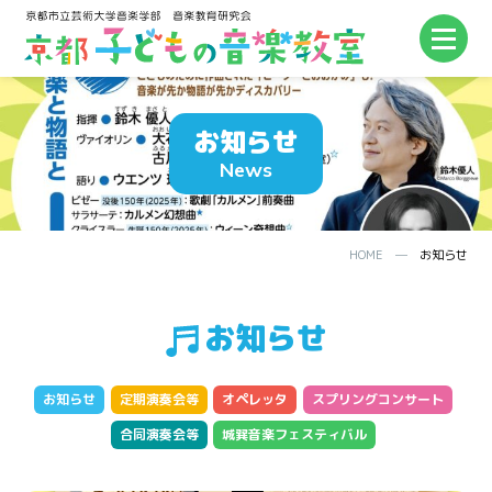
お知らせ
News
HOME
─
お知らせ
お知らせ
お知らせ
定期演奏会等
オペレッタ
スプリングコンサート
合同演奏会等
城巽音楽フェスティバル