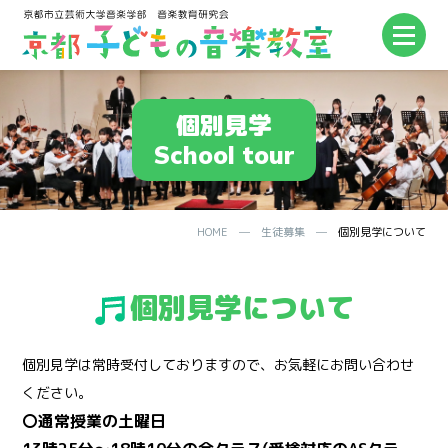
個別見学
School tour
HOME
─
生徒募集
─
個別見学について
個別見学について
個別見学は常時受付しておりますので、お気軽にお問い合わせ
ください。
〇通常授業の土曜日