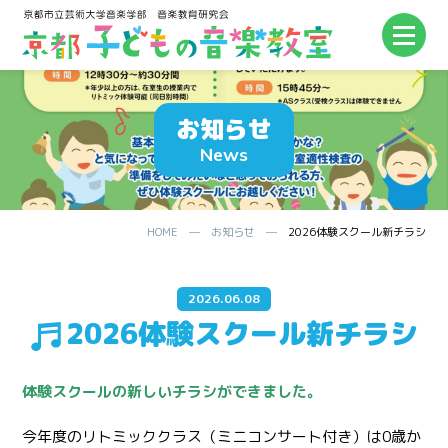
お知らせ
News
HOME
─
お知らせ
─
2026体験スクール新チラシ
2026.06.08
2026体験スクール新チラシ
体験スクールの新しいチラシができました。
今年度のリトミッククラス（ミニコンサート付き）は0歳か