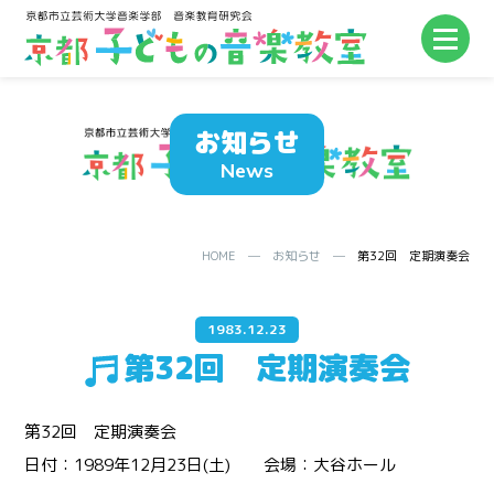
お知らせ
News
HOME
─
お知らせ
─
第32回 定期演奏会
1983.12.23
第32回 定期演奏会
第32回 定期演奏会
日付：1989年12月23日(土) 会場：大谷ホール