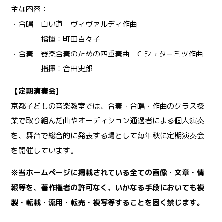
主な内容：
・合唱 白い道 ヴィヴァルディ作曲
指揮：町田百々子
・合奏 器楽合奏のための四重奏曲 C.シュターミツ作曲
指揮：合田史郎
【定期演奏会】
京都子どもの音楽教室では、合奏・合唱・作曲のクラス授
業で取り組んだ曲やオーディション通過者による個人演奏
を、舞台で総合的に発表する場として毎年秋に定期演奏会
を開催しています。
※当ホームページに掲載されている全ての画像・文章・情
報等を、著作権者の許可なく、いかなる手段においても複
製・転載・流用・転売・複写等することを固く禁じます。