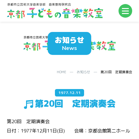
お知らせ
News
HOME
─
お知らせ
─
第20回 定期演奏会
1977.12.11
第20回 定期演奏会
第20回 定期演奏会
日付：1977年12月11日(日) 会場：京都会館第二ホール