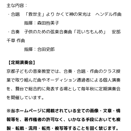
主な内容：
・合唱 「救世主」より かくて神の栄光は ヘンデル作曲
指揮：森田煦美子
・合奏 子供のための弦楽合奏曲「花いちもんめ」 安部
千草 作曲
指揮：合田史郎
【定期演奏会】
京都子どもの音楽教室では、合奏・合唱・作曲のクラス授
業で取り組んだ曲やオーディション通過者による個人演奏
を、舞台で総合的に発表する場として毎年秋に定期演奏会
を開催しています。
※当ホームページに掲載されている全ての画像・文章・情
報等を、著作権者の許可なく、いかなる手段においても複
製・転載・流用・転売・複写等することを固く禁じます。