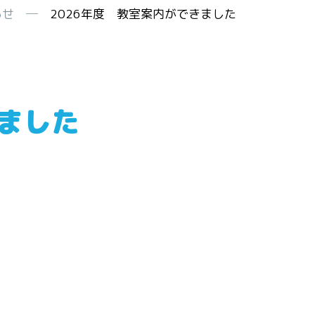
らせ
─
2026年度 教室案内ができました
きました