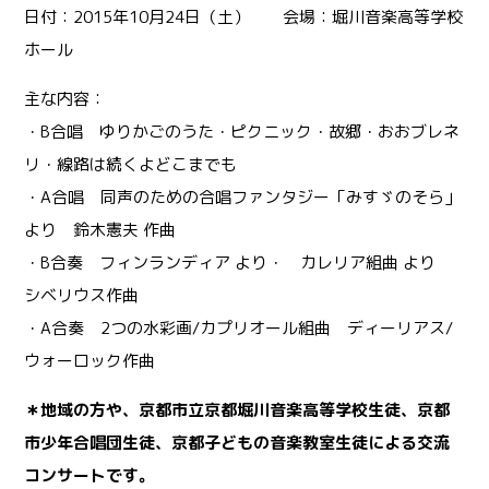
日付：2015年10月24日（土） 会場：堀川音楽高等学校
ホール
主な内容：
・B合唱 ゆりかごのうた・ピクニック・故郷・おおブレネ
リ・線路は続くよどこまでも
・A合唱 同声のための合唱ファンタジー「みすゞのそら」
より 鈴木憲夫 作曲
・B合奏 フィンランディア より・ カレリア組曲 より
シベリウス作曲
・A合奏 2つの水彩画/カプリオール組曲 ディーリアス/
ウォーロック作曲
＊地域の方や、京都市立京都堀川音楽高等学校生徒、京都
市少年合唱団生徒、京都子どもの音楽教室生徒による交流
コンサートです。