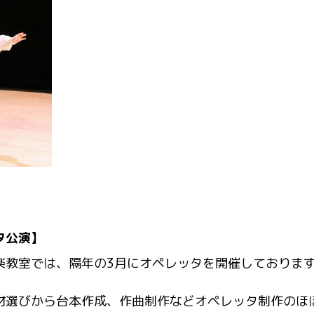
タ公演】
楽教室では、隔年の3月にオペレッタを開催しておりま
材選びから台本作成、作曲制作などオペレッタ制作のほ