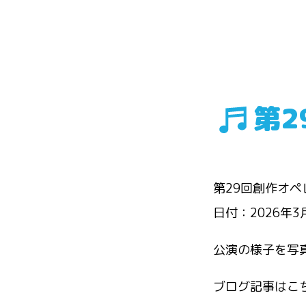
第2
第29回創作オ
日付：2026年
公演の様子を写
ブログ記事はこ