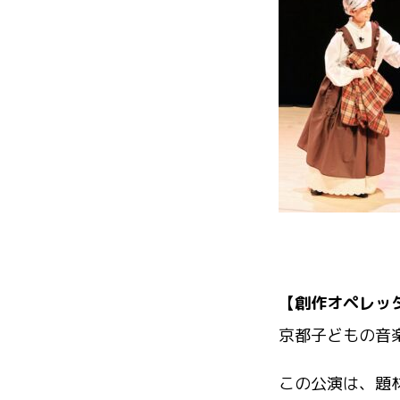
【創作オペレッ
京都子どもの音
この公演は、題